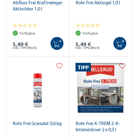
Abfluss Frei Kraftreiniger
Rohr Frei Aktivgel 1,0 l
Aktivchlor 1,0 l
Verfügbar
Verfügbar
+
+
5,49 €
5,49 €
inkl. 19% MwSt.
inkl. 19% MwSt.
TIPP
Rohr Frei Granulat 0,6 kg
Rohr Frei X-TREM 2-K-
Intensivlöser 2 x 0,5 l