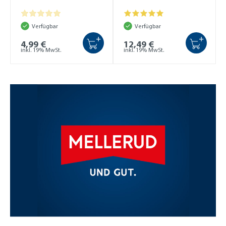
Verfügbar
Verfügbar
+
+
4,99 €
12,49 €
inkl. 19% MwSt.
inkl. 19% MwSt.