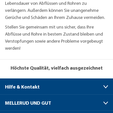
Lebensdauer von Abflüssen und Rohren zu
verlängern. Außerdem können Sie unangenehme
Gerüche und Schäden an Ihrem Zuhause vermeiden.
Stellen Sie gemeinsam mit uns sicher, dass Ihre
Abflüsse und Rohre in bestem Zustand bleiben und
Verstopfungen sowie andere Probleme vorgebeugt
werden!
Höchste Qualität, vielfach ausgezeichnet
Hilfe & Kontakt
MELLERUD CHEMIE GMBH
MELLERUD UND GUT
Bernhard-Röttgen-Waldweg 20
41379 Brüggen / Niederrhein