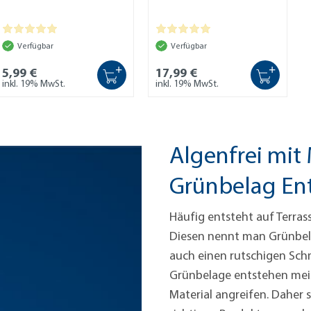
Verfügbar
Verfügbar
+
+
5,99 €
17,99 €
inkl. 19% MwSt.
inkl. 19% MwSt.
Algenfrei mi
Grünbelag Ent
Häufig entsteht auf Terras
Diesen nennt man Grünbela
auch einen rutschigen Sch
Grünbelage entstehen mei
Material angreifen. Daher 