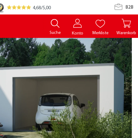
B2B
4,68
/5,00
Suche
Merkliste
Warenkorb
Konto