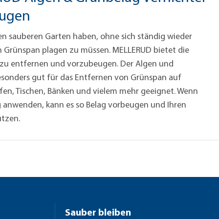
eugen
n sauberen Garten haben, ohne sich ständig wieder
n Grünspan plagen zu müssen. MELLERUD bietet die
 zu entfernen und vorzubeugen. Der Algen und
besonders gut für das Entfernen von Grünspan auf
en, Tischen, Bänken und vielem mehr geeignet. Wenn
g anwenden, kann es so Belag vorbeugen und Ihren
ützen.
Sauber bleiben