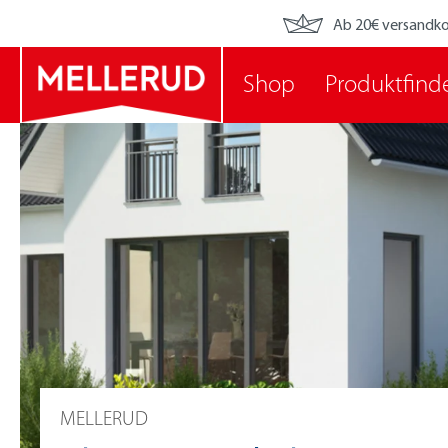
Ab 20€ versandko
Shop
Produktfind
MELLERUD