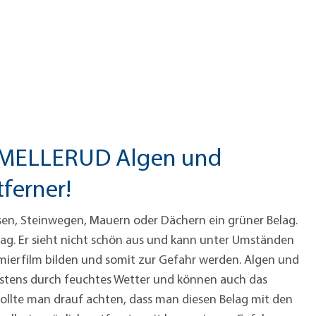
t MELLERUD Algen und
ferner!
sen, Steinwegen, Mauern oder Dächern ein grüner Belag.
g. Er sieht nicht schön aus und kann unter Umständen
mierfilm bilden und somit zur Gefahr werden. Algen und
stens durch feuchtes Wetter und können auch das
sollte man drauf achten, dass man diesen Belag mit den