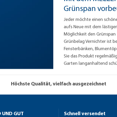
Grünspan vorb
Jeder möchte einen schöne
aufs Neue mit dem lästige
Möglichkeit den Grünspan
Grünbelag Vernichter ist 
Fensterbänken, Blumentöpf
Sie das Produkt regelmäßi
Garten langanhaltend sch
Höchste Qualität, vielfach ausgezeichnet
 UND GUT
Schnell versendet