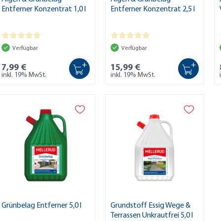
Entferner Konzentrat 1,0 l
Entferner Konzentrat 2,5 l
Verfügbar
Verfügbar
+
+
7,99 €
15,99 €
inkl. 19% MwSt.
inkl. 19% MwSt.
Grünbelag Entferner 5,0 l
Grundstoff Essig Wege &
Terrassen Unkrautfrei 5,0 l