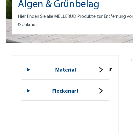
Algen & Grünbelag
Hier finden Sie alle MELLERUD Produkte zur Entfernung vo
& Unkraut.
1
Alle Filter zurücksetzen
Material
Fleckenart