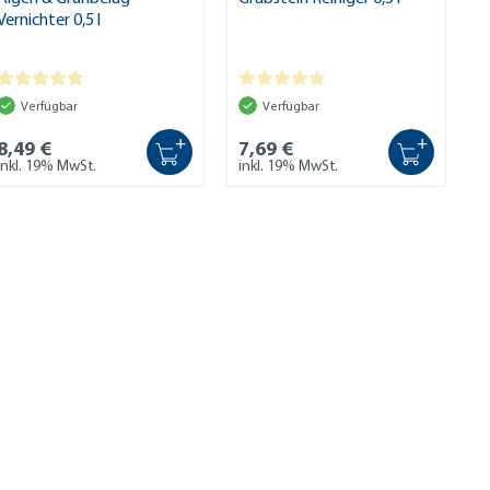
Vernichter 0,5 l
Verfügbar
Verfügbar
+
+
8,49 €
7,69 €
inkl. 19% MwSt.
inkl. 19% MwSt.