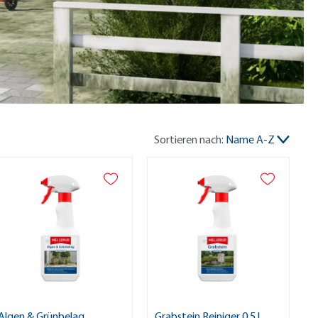
Sortieren nach:
Name A-Z
Algen & Grünbelag
Grabstein Reiniger 0,5 l