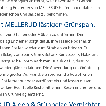
nell wie möglich entfernt, weit bevor sie zur Gefahr
nbelag Entferner von MELLERUD helfen Ihnen dabei, Ihre
eder schön und sauber zu bekommen.
it MELLERUD lästigen Grünspan!
Algen von Steinen oder Möbeln zu entfernen. Der
lag Entferner sorgt dafür, Ihre Fassade oder auch
fenen Stellen wieder zum Strahlen zu bringen. Er
 Belag von Stein-, Glas-, Beton-, Kunststoff-, Holz- und
sorgt er bei Ihrem nächsten Urlaub dafür, dass Ihr
wieder glänzen können. Die Anwendung des Grünbelag-
d ohne großen Aufwand. Sie sprühen die betroffenen
-Entferner pur oder verdünnt ein und lassen diesen
wirken. Eventuelle Reste mit einem Besen entfernen und
hren Grünbelag entfernt.
UD Algen & Grünbelag Vernichter