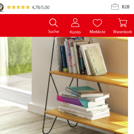
B2B
4,78
/5,00
Suche
Merkliste
Warenkorb
Konto