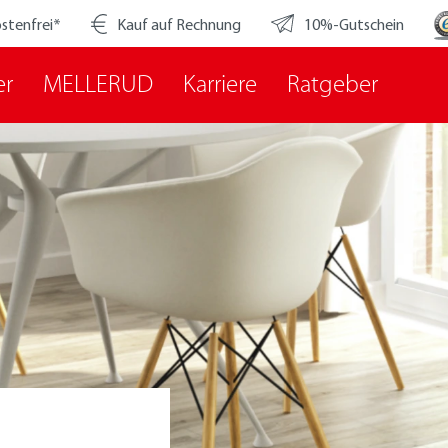
stenfrei*
Kauf auf Rechnung
10%-Gutschein
er
MELLERUD
Karriere
Ratgeber