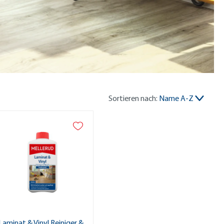
Sortieren nach:
Name A-Z
Laminat & Vinyl Reiniger &