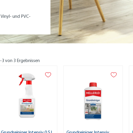
 Vinyl- und PVC-
-3 von 3 Ergebnissen
Grundreiniger Intensiv 0,5 l
Grundreiniger Intensiv