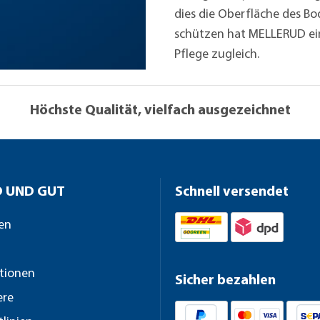
dies die Oberfläche des B
schützen hat MELLERUD ein 
Pflege zugleich.
Höchste Qualität, vielfach ausgezeichnet
 UND GUT
Schnell versendet
en
tionen
Sicher bezahlen
ere