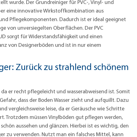
ellt wurde. Der Grundreiniger für PVC-, Vinyl- und
r eine innovative Wirkstoffkombination aus
nd Pflegekomponenten. Dadurch ist er ideal geeignet
lege von unversiegelten Oberflächen. Der PVC
D sorgt für Widerstandsfähigkeit und einen
nz von Designerböden und ist in nur einem
ger: Zurück zu strahlend schönem
, da er recht pflegeleicht und wasserabweisend ist. Somit
 Gefahr, dass der Boden Wasser zieht und aufquillt. Dazu
 und vergleichsweise leise, da er Geräusche wie Schritte
rt. Trotzdem müssen Vinylböden gut pflegen werden,
schön aussehen und glänzen. Hierbei ist es wichtig, den
ger zu verwenden. Nutzt man ein falsches Mittel, kann