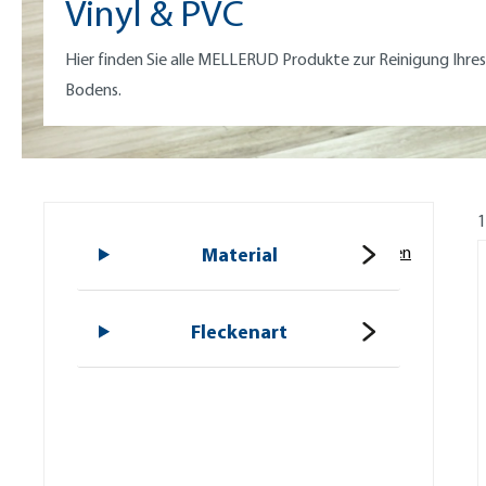
Vinyl & PVC
Hier finden Sie alle MELLERUD Produkte zur Reinigung Ihres
Bodens.
1
Alle Filter zurücksetzen
Material
Fleckenart