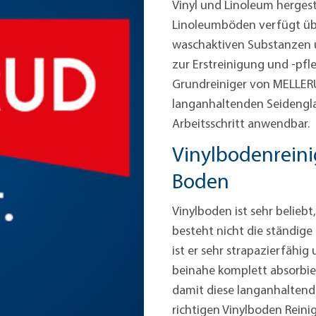
Vinyl und Linoleum hergest
Linoleumböden verfügt übe
waschaktiven Substanzen u
zur Erstreinigung und -pf
Grundreiniger von MELLERU
langanhaltenden Seidengla
Arbeitsschritt anwendbar.
Vinylbodenreini
Boden
Vinylboden ist sehr beliebt
besteht nicht die ständige
ist er sehr strapazierfähig
beinahe komplett absorbie
damit diese langanhaltend 
richtigen Vinylboden Reini