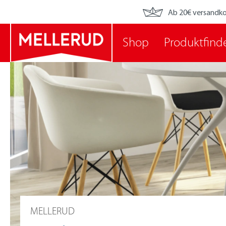
Ab 20€ versandko
Shop
Produktfind
MELLERUD