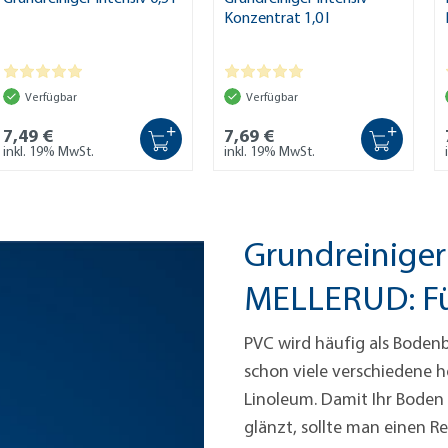
Konzentrat 1,0 l
Verfügbar
Verfügbar
+
+
7,49 €
7,69 €
inkl. 19% MwSt.
inkl. 19% MwSt.
Grundreiniger
MELLERUD: Fü
PVC wird häufig als Boden
schon viele verschiedene 
Linoleum. Damit Ihr Boden 
glänzt, sollte man einen R