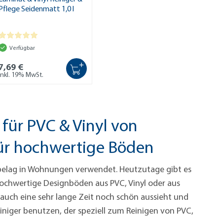
Pflege Seidenmatt 1,0 l
Verfügbar
+
7,69 €
inkl. 19% MwSt.
 für PVC & Vinyl von
r hochwertige Böden
belag in Wohnungen verwendet. Heutzutage gibt es
hochwertige Designböden aus PVC, Vinyl oder aus
auch eine sehr lange Zeit noch schön aussieht und
einiger benutzen, der speziell zum Reinigen von PVC,