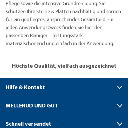
Pflege sowie die intensive Grundreinigung. Sie
schützen Ihre Steine & Platten nachhaltig und sorgen
für ein gepflegtes, ansprechendes Gesamtbild. Für
jeden Anwendungszweck finden Sie hier den
passenden Reiniger – leistungsstark,
materialschonend und einfach in der Anwendung.
Höchste Qualität, vielfach ausgezeichnet
Hilfe & Kontakt
MELLERUD CHEMIE GMBH
MELLERUD UND GUT
Bernhard-Röttgen-Waldweg 20
41379 Brüggen / Niederrhein
Verpackungen
Schnell versendet