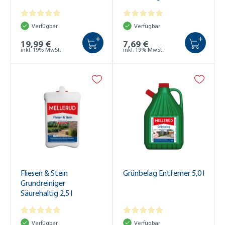
Verfügbar
Verfügbar
+
+
19,99 €
7,69 €
inkl. 19% MwSt.
inkl. 19% MwSt.
Fliesen & Stein
Grünbelag Entferner 5,0 l
Grundreiniger
Säurehaltig 2,5 l
Verfügbar
Verfügbar