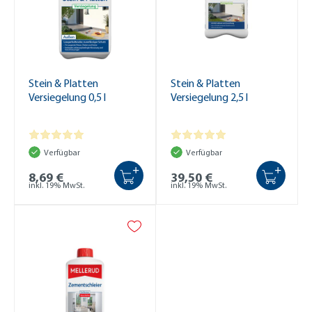
Stein & Platten
Stein & Platten
Versiegelung 0,5 l
Versiegelung 2,5 l
Verfügbar
Verfügbar
+
+
8,69 €
39,50 €
inkl. 19% MwSt.
inkl. 19% MwSt.