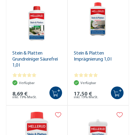
Stein & Platten
Stein & Platten
Grundreiniger Säurefrei
Imprägnierung 1,0 l
1,0 l
Verfügbar
Verfügbar
+
+
8,69 €
17,50 €
inkl. 19% MwSt.
inkl. 19% MwSt.