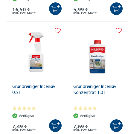
+
+
16,50 €
5,99 €
inkl. 19% MwSt.
inkl. 19% MwSt.
Grundreiniger Intensiv
Grundreiniger Intensiv
0,5 l
Konzentrat 1,0 l
Verfügbar
Verfügbar
+
+
7,49 €
7,69 €
inkl. 19% MwSt.
inkl. 19% MwSt.