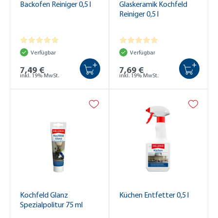
Backofen Reiniger 0,5 l
Glaskeramik Kochfeld
Reiniger 0,5 l
Verfügbar
Verfügbar
+
+
7,49 €
7,69 €
inkl. 19% MwSt.
inkl. 19% MwSt.
Kochfeld Glanz
Küchen Entfetter 0,5 l
Spezialpolitur 75 ml