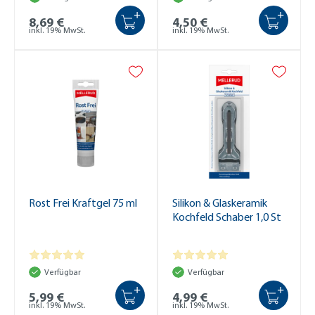
+
+
8,69 €
4,50 €
inkl. 19% MwSt.
inkl. 19% MwSt.
Rost Frei Kraftgel 75 ml
Silikon & Glaskeramik
Kochfeld Schaber 1,0 St
Verfügbar
Verfügbar
+
+
5,99 €
4,99 €
inkl. 19% MwSt.
inkl. 19% MwSt.