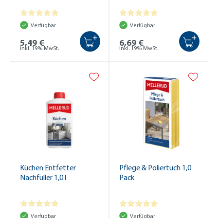
Verfügbar
Verfügbar
+
+
5,49 €
6,69 €
inkl. 19% MwSt.
inkl. 19% MwSt.
Küchen Entfetter
Pflege & Poliertuch 1,0
Nachfüller 1,0 l
Pack
Verfügbar
Verfügbar