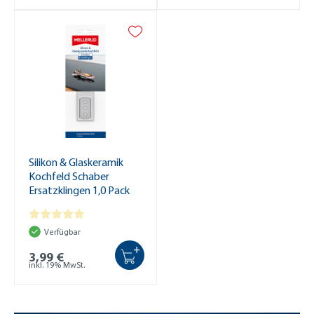
Silikon & Glaskeramik
Kochfeld Schaber
Ersatzklingen 1,0 Pack
Verfügbar
+
3,99 €
inkl. 19% MwSt.