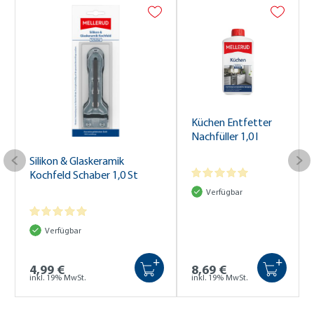
Küchen Entfetter
Nachfüller 1,0 l
Silikon & Glaskeramik
Kochfeld Schaber 1,0 St
Verfügbar
Verfügbar
+
+
4,99 €
8,69 €
inkl. 19% MwSt.
inkl. 19% MwSt.