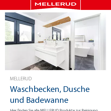
MELLERUD
Waschbecken, Dusche
und Badewanne
Hier finden Sie alle MELLERUD Produkte zur Reinigung