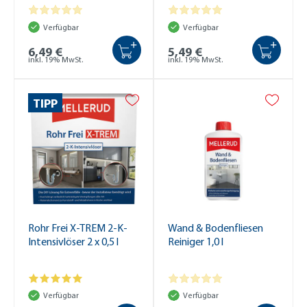
Verfügbar
Verfügbar
+
+
6,49 €
5,49 €
inkl. 19% MwSt.
inkl. 19% MwSt.
TIPP
Rohr Frei X-TREM 2-K-
Wand & Bodenfliesen
Intensivlöser 2 x 0,5 l
Reiniger 1,0 l
Verfügbar
Verfügbar