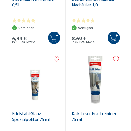
0,5 l
Nachfüller 1,0 l
Verfügbar
Verfügbar
+
+
6,49 €
8,69 €
inkl. 19% MwSt.
inkl. 19% MwSt.
Edelstahl Glanz
Kalk Löser Kraftreiniger
Spezialpolitur 75 ml
75 ml