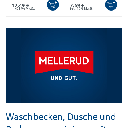
+
+
12,49 €
7,69 €
inkl. 19% MwSt.
inkl. 19% MwSt.
Waschbecken, Dusche und