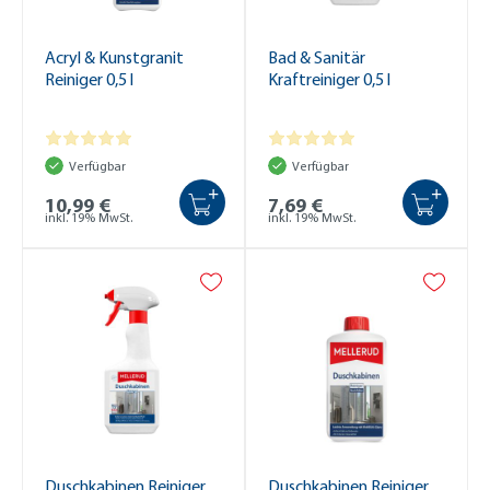
Acryl & Kunstgranit
Bad & Sanitär
Reiniger 0,5 l
Kraftreiniger 0,5 l
Verfügbar
Verfügbar
+
+
10,99 €
7,69 €
inkl. 19% MwSt.
inkl. 19% MwSt.
Duschkabinen Reiniger
Duschkabinen Reiniger