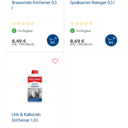
Braunstein Entferner 0,5
Spülkasten Reiniger 0,5 l
l
Verfügbar
Verfügbar
+
+
8,49 €
8,69 €
inkl. 19% MwSt.
inkl. 19% MwSt.
Urin & Kalkstein
Entferner 1,0 l