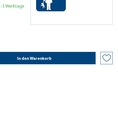
 1-3 Werktage
In den Warenkorb