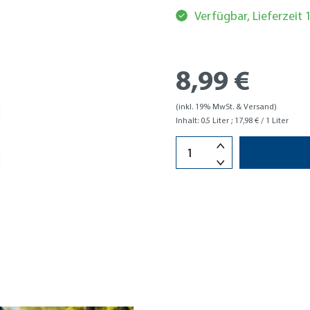
Verfügbar, Lieferzeit
8,99 €
(inkl. 19% MwSt. & Versand)
Inhalt:
0.5 Liter
; 17,98 € / 1 Liter