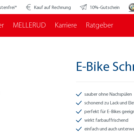
stenfrei*
Kauf auf Rechnung
10%-Gutschein
er
MELLERUD
Karriere
Ratgeber
E-Bike Schn
sauber ohne Nachspülen
schonend zu Lack und Ele
perfekt für E-Bikes geeig
wirkt farbauffrischend
einfach und auch unter