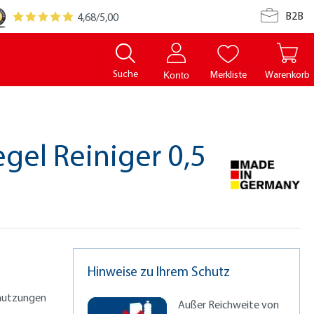
B2B
4,68
/5,00
Suche
Merkliste
Warenkorb
Konto
egel Reiniger 0,5
Hinweise zu Ihrem Schutz
hmutzungen
Außer Reichweite von