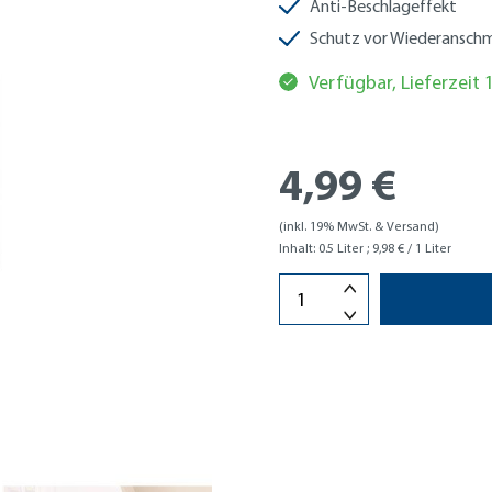
Anti-Beschlageffekt
Schutz vor Wiederansch
Verfügbar, Lieferzeit
4,99 €
(inkl. 19% MwSt. & Versand)
Inhalt:
0.5 Liter
; 9,98 € / 1 Liter