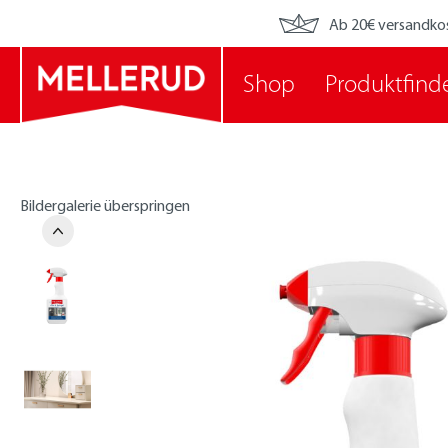
Ab 20€ versandko
Shop
Produktfind
Bildergalerie überspringen