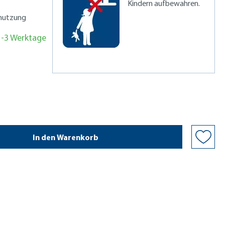
Kindern aufbewahren.
mutzung
 1-3 Werktage
In den Warenkorb