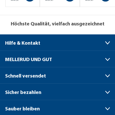
Höchste Qualität, vielfach ausgezeichnet
Hilfe & Kontakt
MELLERUD CHEMIE GMBH
MELLERUD UND GUT
Bernhard-Röttgen-Waldweg 20
41379 Brüggen / Niederrhein
Verpackungen
Schnell versendet
Versand
+49 (0) 2163 / 950 90 999
Zahlungsoptionen
Sicher bezahlen
Fragen zur Bestellung:
Jobs & Karriere
shop@mellerud.de
Cookie-Richtlinien
Sauber bleiben