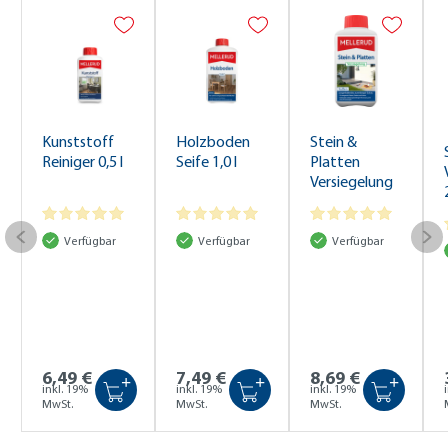
Kunststoff
Holzboden
Stein &
Reiniger 0,5 l
Seife 1,0 l
Platten
Versiegelung
0,5 l
Verfügbar
Verfügbar
Verfügbar
6,49 €
7,49 €
8,69 €
+
+
+
inkl. 19%
inkl. 19%
inkl. 19%
MwSt.
MwSt.
MwSt.