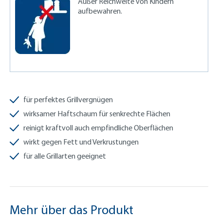
Außer Reichweite von Kindern
aufbewahren.
für perfektes Grillvergnügen
wirksamer Haftschaum für senkrechte Flächen
reinigt kraftvoll auch empfindliche Oberflächen
wirkt gegen Fett und Verkrustungen
für alle Grillarten geeignet
Mehr über das Produkt