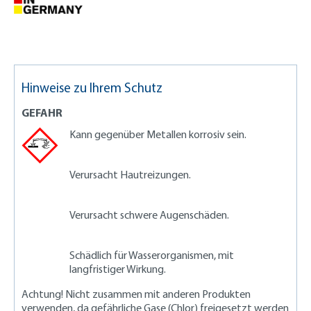
Hinweise zu Ihrem Schutz
GEFAHR
Kann gegenüber Metallen korrosiv sein.
Verursacht Hautreizungen.
Verursacht schwere Augenschäden.
Schädlich für Wasserorganismen, mit
langfristiger Wirkung.
Achtung! Nicht zusammen mit anderen Produkten
verwenden, da gefährliche Gase (Chlor) freigesetzt werden