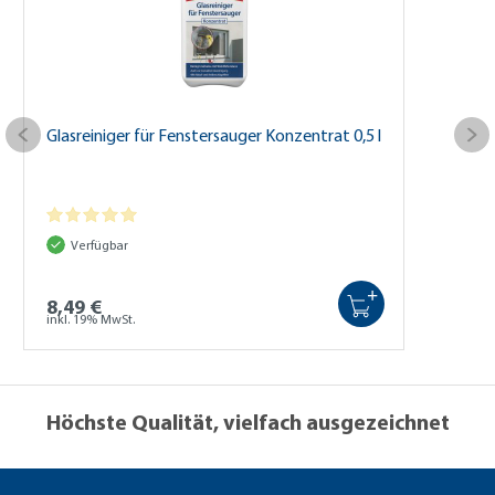
Glasreiniger für Fenstersauger Konzentrat 0,5 l
Verfügbar
+
8,49 €
inkl. 19% MwSt.
Höchste Qualität, vielfach ausgezeichnet