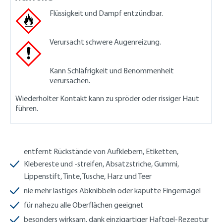
Flüssigkeit und Dampf entzündbar.
Verursacht schwere Augenreizung.
Kann Schläfrigkeit und Benommenheit
verursachen.
Wiederholter Kontakt kann zu spröder oder rissiger Haut
führen.
entfernt Rückstände von Aufklebern, Etiketten,
Klebereste und -streifen, Absatzstriche, Gummi,
Lippenstift, Tinte, Tusche, Harz und Teer
nie mehr lästiges Abknibbeln oder kaputte Fingernägel
für nahezu alle Oberflächen geeignet
besonders wirksam, dank einzigartiger Haftgel-Rezeptur