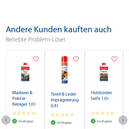
Andere Kunden kauften auch
Beliebte Problem-Löser
Markisen &
Holzboden
Textil & Leder
Polster
Seife 1,0 l
Imprägnierung
Reiniger 1,0 l
0,4 l
Verfügbar
Verfügbar
Verfügbar