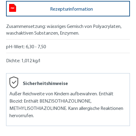
Rezepturinformation
Zusammensetzung:
wässriges Gemisch von Polyacrylaten,
waschaktiven Substanzen, Enzymen.
pH-Wert:
6,30 - 7,50
Dichte:
1,012 kg/l
Sicherheitshinweise
Außer Reichweite von Kindern aufbewahren. Enthält
Biozid: Enthält BENZISOTHIAZOLINONE,
METHYLISOTHIAZOLINONE. Kann allergische Reaktionen
hervorrufen.