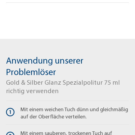
Fragen zum Produkt?
Mit einem sauberen, nicht fusselnden Baumwoll- oder
+49 (0) 2163 / 950 90 999
Papiertuch gleichmäßig und dünn auftragen.
shop@mellerud.de
Anwendung unserer
Problemlöser
Gold & Silber Glanz Spezialpolitur 75 ml
richtig verwenden
Mit einem weichen Tuch dünn und gleichmäßig
auf der Oberfläche verteilen.
Mit einem sauberen, trockenen Tuch auf