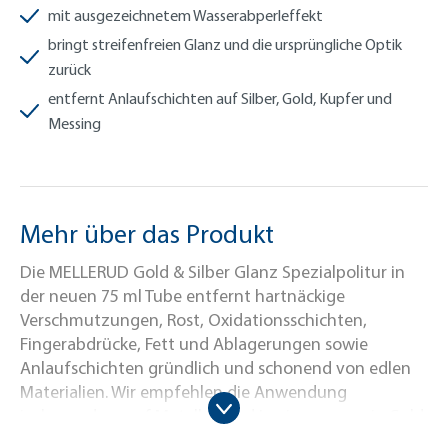
mit ausgezeichnetem Wasserabperleffekt
bringt streifenfreien Glanz und die ursprüngliche Optik
zurück
entfernt Anlaufschichten auf Silber, Gold, Kupfer und
Messing
Mehr über das Produkt
Die MELLERUD Gold & Silber Glanz Spezialpolitur in
der neuen 75 ml Tube entfernt hartnäckige
Verschmutzungen, Rost, Oxidationsschichten,
Fingerabdrücke, Fett und Ablagerungen sowie
Anlaufschichten gründlich und schonend von edlen
Materialien. Wir empfehlen die Anwendung
insbesondere auf Metallen und Legierungen wie Gold,
Silber, Messing, Kupfer, Bronze und Zinn. So lassen