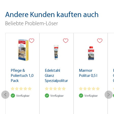
Andere Kunden kauften auch
Beliebte Problem-Löser
Pflege &
Edelstahl
Marmor
Poliertuch 1,0
Glanz
Politur 0,5 l
Pack
Spezialpolitur
75 ml
Verfügbar
Verfügbar
Verfügbar