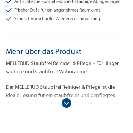
Antistatische Formel reduziert staubige Ablagerungen
Frischer Duft für ein angenehmes Raumklima
Schützt vor schneller Wiederverschmutzung
Mehr über das Produkt
MELLERUD Staubfrei Reiniger & Pflege – Für länger
saubere und staubfreie Wohnräume
Der MELLERUD Staubfrei Reiniger & Pflege ist die
ideale Lösung für ein staubfreies und gepflegtes
Zuhause. Er entfernt mühelos Staub, Fingerabdrücke
und Schmutz von verschiedensten Oberflächen wie
Kunststoff, Metall, Glas und versiegeltem Holz.