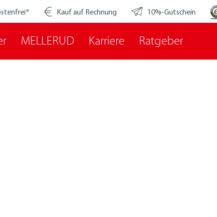
stenfrei*
Kauf auf Rechnung
10%-Gutschein
er
MELLERUD
Karriere
Ratgeber