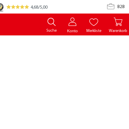
B2B
4,68
/5,00
Suche
Merkliste
Warenkorb
Konto