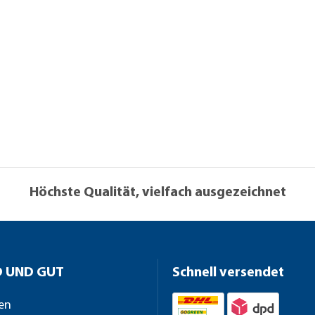
Höchste Qualität, vielfach ausgezeichnet
 UND GUT
Schnell versendet
en