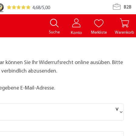
B2B
4,68
/5,00
Suche
Merkliste
Warenkorb
Konto
r können Sie Ihr Widerrufsrecht online ausüben. Bitte
g verbindlich abzusenden.
gegebene E-Mail-Adresse.