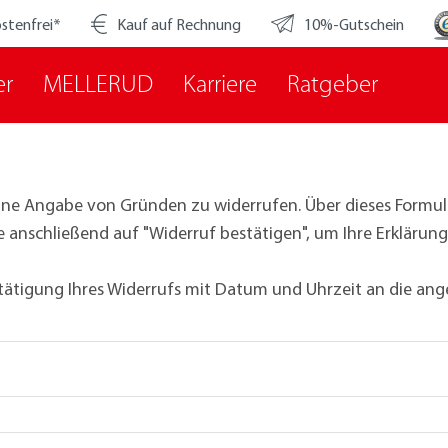
stenfrei*
Kauf auf Rechnung
10%-Gutschein
er
MELLERUD
Karriere
Ratgeber
hne Angabe von Gründen zu widerrufen. Über dieses Formula
ie anschließend auf "Widerruf bestätigen", um Ihre Erklärun
stätigung Ihres Widerrufs mit Datum und Uhrzeit an die an