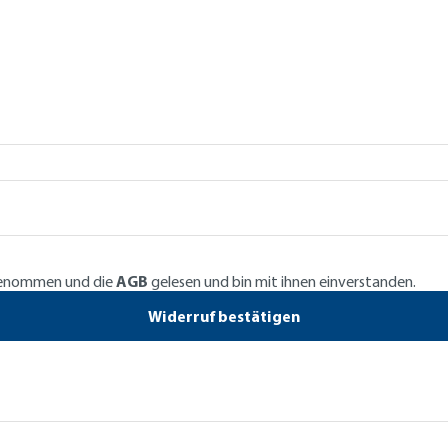
genommen und die
AGB
gelesen und bin mit ihnen einverstanden.
Widerruf bestätigen