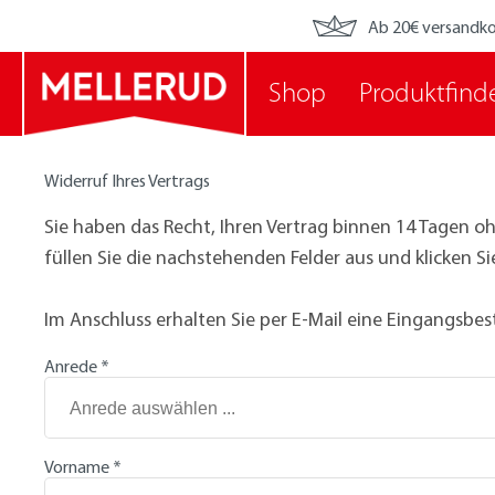
Ab 20€ versandko
Shop
Produktfind
Widerruf Ihres Vertrags
Sie haben das Recht, Ihren Vertrag binnen 14 Tagen o
füllen Sie die nachstehenden Felder aus und klicken S
Im Anschluss erhalten Sie per E-Mail eine Eingangsbe
Anrede
*
Vorname
*