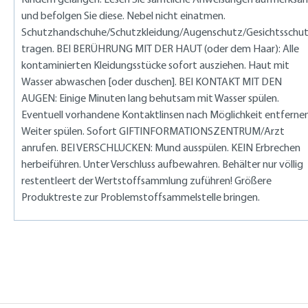
und befolgen Sie diese. Nebel nicht einatmen.
Schutzhandschuhe/Schutzkleidung/Augenschutz/Gesichtsschu
tragen. BEI BERÜHRUNG MIT DER HAUT (oder dem Haar): Alle
kontaminierten Kleidungsstücke sofort ausziehen. Haut mit
Wasser abwaschen [oder duschen]. BEI KONTAKT MIT DEN
AUGEN: Einige Minuten lang behutsam mit Wasser spülen.
Eventuell vorhandene Kontaktlinsen nach Möglichkeit entfernen
Weiter spülen. Sofort GIFTINFORMATIONSZENTRUM/Arzt
anrufen. BEI VERSCHLUCKEN: Mund ausspülen. KEIN Erbrechen
herbeiführen. Unter Verschluss aufbewahren. Behälter nur völlig
restentleert der Wertstoffsammlung zuführen! Größere
Produktreste zur Problemstoffsammelstelle bringen.