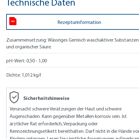
Technische Daten
Rezepturinformation
Zusammensetzung:
Wässriges Gemisch waschaktiver Substanzen
und organischer Säure.
pH-Wert:
0,50 - 1,00
Dichte:
1,012 kg/l
Sicherheitshinweise
Verursacht schwere Verätzungen der Haut und schwere
Augenschäden. Kann gegenüber Metallen korrosiv sein. Ist
ärztlicher Rat erforderlich, Verpackung oder
Kennzeichnungsetikett bereithalten. Darf nicht in die Hände vo
Kindern gelangen. Lesen Sie sämtliche Anweisungen aufmerksa