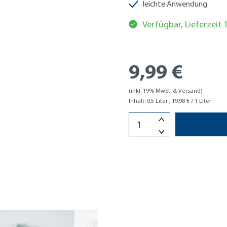
leichte Anwendung
Verfügbar, Lieferzeit
9,99 €
(inkl. 19% MwSt. & Versand)
Inhalt:
0.5 Liter
; 19,98 € / 1 Liter