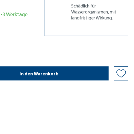
Schädlich für
Wasserorganismen, mit
 1-3 Werktage
langfristiger Wirkung.
In den Warenkorb