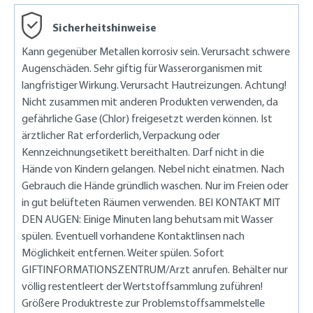
Sicherheitshinweise
Kann gegenüber Metallen korrosiv sein. Verursacht schwere
Augenschäden. Sehr giftig für Wasserorganismen mit
langfristiger Wirkung. Verursacht Hautreizungen. Achtung!
Nicht zusammen mit anderen Produkten verwenden, da
gefährliche Gase (Chlor) freigesetzt werden können. Ist
ärztlicher Rat erforderlich, Verpackung oder
Kennzeichnungsetikett bereithalten. Darf nicht in die
Hände von Kindern gelangen. Nebel nicht einatmen. Nach
Gebrauch die Hände gründlich waschen. Nur im Freien oder
in gut belüfteten Räumen verwenden. BEI KONTAKT MIT
DEN AUGEN: Einige Minuten lang behutsam mit Wasser
spülen. Eventuell vorhandene Kontaktlinsen nach
Möglichkeit entfernen. Weiter spülen. Sofort
GIFTINFORMATIONSZENTRUM/Arzt anrufen. Behälter nur
völlig restentleert der Wertstoffsammlung zuführen!
Größere Produktreste zur Problemstoffsammelstelle