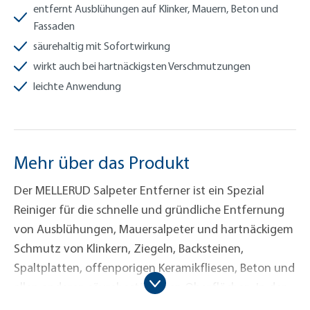
entfernt Ausblühungen auf Klinker, Mauern, Beton und
Fassaden
säurehaltig mit Sofortwirkung
wirkt auch bei hartnäckigsten Verschmutzungen
leichte Anwendung
Mehr über das Produkt
Der MELLERUD Salpeter Entferner ist ein Spezial
Reiniger für die schnelle und gründliche Entfernung
von Ausblühungen, Mauersalpeter und hartnäckigem
Schmutz von Klinkern, Ziegeln, Backsteinen,
Spaltplatten, offenporigen Keramikfliesen, Beton und
allen anderen säurebeständigen Oberflächen. In den
genannten Materialen können sich durch die