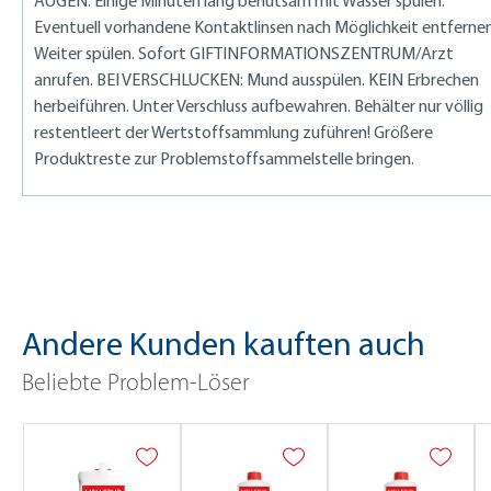
AUGEN: Einige Minuten lang behutsam mit Wasser spülen.
Eventuell vorhandene Kontaktlinsen nach Möglichkeit entfernen
Weiter spülen. Sofort GIFTINFORMATIONSZENTRUM/Arzt
anrufen. BEI VERSCHLUCKEN: Mund ausspülen. KEIN Erbrechen
herbeiführen. Unter Verschluss aufbewahren. Behälter nur völlig
restentleert der Wertstoffsammlung zuführen! Größere
Produktreste zur Problemstoffsammelstelle bringen.
Andere Kunden kauften auch
Beliebte Problem-Löser