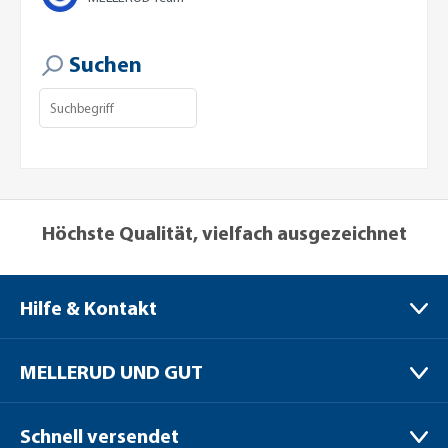
Suchen
Höchste Qualität, vielfach ausgezeichnet
Hilfe & Kontakt
MELLERUD CHEMIE GMBH
MELLERUD UND GUT
Bernhard-Röttgen-Waldweg 20
41379 Brüggen / Niederrhein
Verpackungen
Schnell versendet