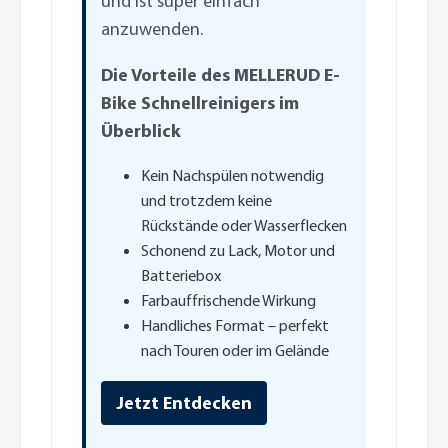
und ist super einfach
anzuwenden.
Die Vorteile des MELLERUD E-
Bike Schnellreinigers im
Überblick
Kein Nachspülen notwendig
und trotzdem keine
Rückstände oder Wasserflecken
Schonend zu Lack, Motor und
Batteriebox
Farbauffrischende Wirkung
Handliches Format – perfekt
nach Touren oder im Gelände
Jetzt Entdecken