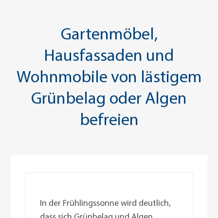
Gartenmöbel,
Hausfassaden und
Wohnmobile von lästigem
Grünbelag oder Algen
befreien
In der Frühlingssonne wird deutlich,
dass sich Grünbelag und Algen