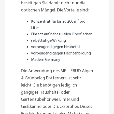
beseitigen Sie damit nicht nur die
optischen Mängel. Die Vorteile sind:
Konzentrat für bis zu 200 m² pro
Liter
Einsatz auf nahezu allen Oberflächen
selbsttätige Wirkung
vorbeugend gegen Neubefall
vorbeugend gegen Flechtenbildung
Made in Germany
Die Anwendung des MELLERUD Algen
& Grünbelag Entferners ist sehr
leicht. Sie benötigen lediglich
gängiges Haushalts- oder
Gartenzubehör wie Eimer und
Gießkanne oder Drucksprüher. Dieses
Produkt kann auf vielen Materialien