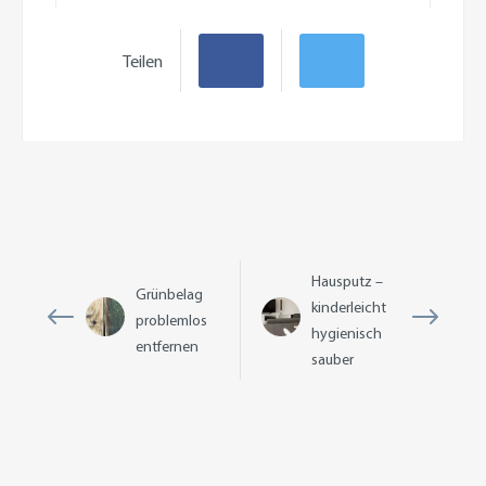
Teilen
Hausputz –
Grünbelag
kinderleicht
problemlos
hygienisch
entfernen
sauber