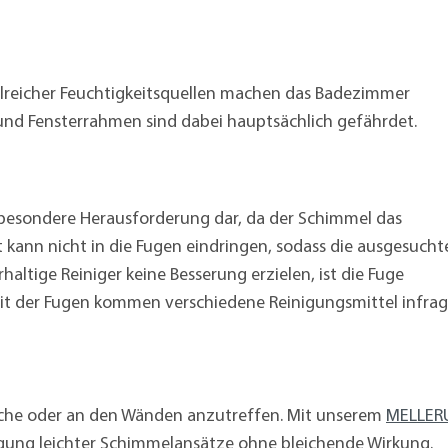
lreicher Feuchtigkeitsquellen machen das Badezimmer
und Fensterrahmen sind dabei hauptsächlich gefährdet.
e besondere Herausforderung dar, da der Schimmel das
 kann nicht in die Fugen eindringen, sodass die ausgesucht
rhaltige Reiniger keine Besserung erzielen, ist die Fuge
it der Fugen kommen verschiedene Reinigungsmittel infrag
sche oder an den Wänden anzutreffen. Mit unserem
MELLER
igung leichter Schimmelansätze ohne bleichende Wirkung.