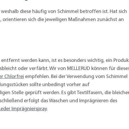
 weshalb diese häufig von Schimmel betroffen ist. Hat sich
 orientieren sich die jeweiligen Maßnahmen zunächst an
ntfernt werden kann, ist es besonders wichtig, ein Produk
usbleicht oder verfärbt. Wir von MELLERUD können für diese
r Chlorfrei
empfehlen. Bei der Verwendung vom Schimmel
idungsstücken sollte unbedingt vorher auf
ligen Stelle geprüft werden. Es gibt Textilfasern, die bleiche
schließend erfolgt das Waschen und Imprägnieren des
Leder Imprägnierspray
.