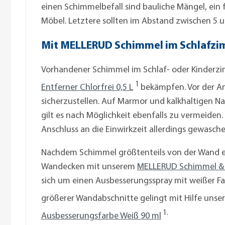
einen Schimmelbefall sind bauliche Mängel, ein 
Möbel. Letztere sollten im Abstand zwischen 5 
Mit MELLERUD Schimmel im Schlafz
Vorhandener Schimmel im Schlaf- oder Kinderzi
1
Entferner Chlorfrei 0,5 L
bekämpfen. Vor der An
sicherzustellen. Auf Marmor und kalkhaltigen N
gilt es nach Möglichkeit ebenfalls zu vermeiden. 
Anschluss an die Einwirkzeit allerdings gewasch
Nachdem Schimmel größtenteils von der Wand ent
Wandecken mit unserem
MELLERUD Schimmel & S
sich um einen Ausbesserungsspray mit weißer Farb
größerer Wandabschnitte gelingt mit Hilfe unse
1.
Ausbesserungsfarbe Weiß 90 ml