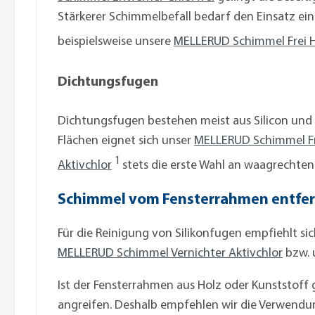
Stärkerer Schimmelbefall bedarf den Einsatz ein
beispielsweise unsere
MELLERUD Schimmel Frei H
Dichtungsfugen
Dichtungsfugen bestehen meist aus Silicon und
Flächen eignet sich unser
MELLERUD Schimmel Fr
1
Aktivchlor
stets die erste Wahl an waagrechten 
Schimmel vom Fensterrahmen entfe
Für die Reinigung von Silikonfugen empfiehlt s
MELLERUD Schimmel Vernichter Aktivchlor
bzw. 
Ist der Fensterrahmen aus Holz oder Kunststoff g
angreifen. Deshalb empfehlen wir die Verwendu