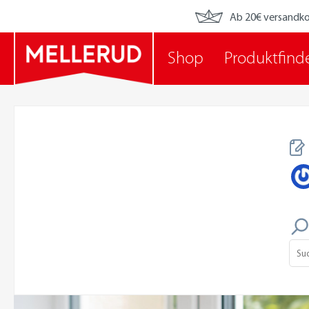
Ab 20€ versandko
Shop
Produktfind