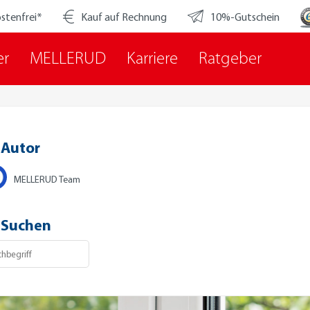
stenfrei*
Kauf auf Rechnung
10%-Gutschein
er
MELLERUD
Karriere
Ratgeber
Autor
MELLERUD Team
Suchen