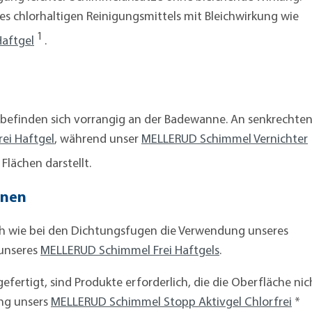
es chlorhaltigen Reinigungsmittels mit Bleichwirkung wie
1
aftgel
.
 befinden sich vorrangig an der Badewanne. An senkrechte
ei Haftgel
, während unser
MELLERUD Schimmel Vernichter
Flächen darstellt.
rnen
ich wie bei den Dichtungsfugen die Verwendung unseres
unseres
MELLERUD Schimmel Frei Haftgels
.
efertigt, sind Produkte erforderlich, die die Oberfläche nic
ng unsers
MELLERUD Schimmel Stopp Aktivgel Chlorfrei
*