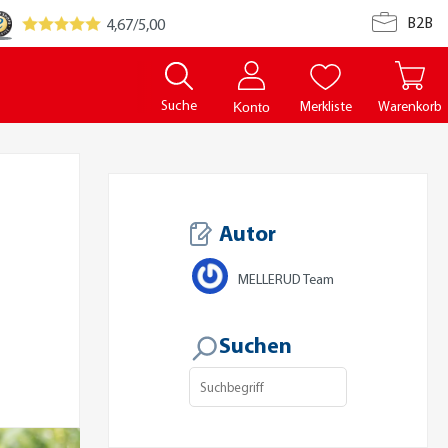
B2B
4,67
/5,00
Suche
Merkliste
Warenkorb
Konto
Autor
MELLERUD Team
Suchen