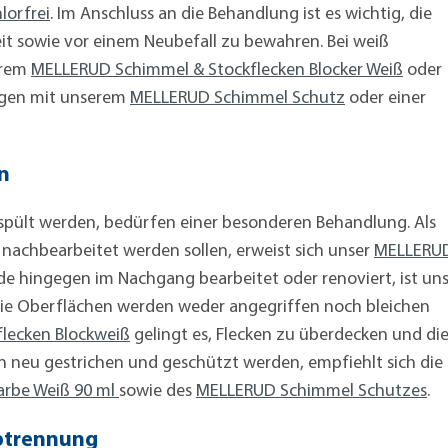
lorfrei
. Im Anschluss an die Behandlung ist es wichtig, die
t sowie vor einem Neubefall zu bewahren. Bei weiß
erem
MELLERUD Schimmel & Stockflecken Blocker Weiß
oder
gegen mit unserem
MELLERUD Schimmel Schutz
oder einer
n
spült werden, bedürfen einer besonderen Behandlung. Als
 nachbearbeitet werden sollen, erweist sich unser
MELLERU
de hingegen im Nachgang bearbeitet oder renoviert, ist un
Die Oberflächen werden weder angegriffen noch bleichen
lecken Blockweiß
gelingt es, Flecken zu überdecken und di
n neu gestrichen und geschützt werden, empfiehlt sich die
rbe Weiß 90 ml
sowie des
MELLERUD Schimmel Schutzes
.
btrennung