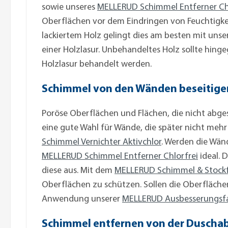
sowie unseres
MELLERUD Schimmel Entferner Ch
Oberflächen vor dem Eindringen von Feuchtigkei
lackiertem Holz gelingt dies am besten mit uns
einer Holzlasur. Unbehandeltes Holz sollte hin
Holzlasur behandelt werden.
Schimmel von den Wänden beseitige
Poröse Oberflächen und Flächen, die nicht abge
eine gute Wahl für Wände, die später nicht mehr
Schimmel Vernichter Aktivchlor
. Werden die Wän
MELLERUD Schimmel Entferner Chlorfrei
ideal. 
diese aus. Mit dem
MELLERUD Schimmel & Stockf
Oberflächen zu schützen. Sollen die Oberfläche
Anwendung unserer
MELLERUD Ausbesserungsfa
Schimmel entfernen von der Duscha